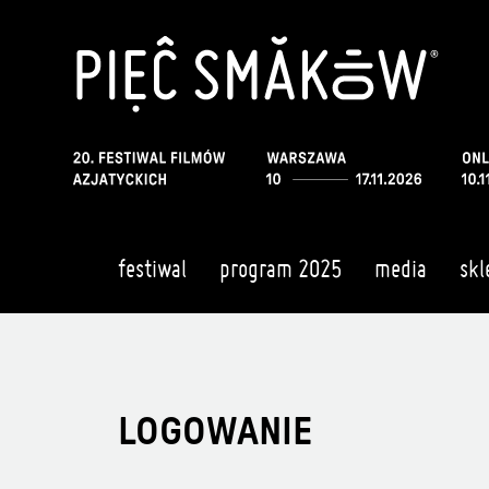
festiwal
program 2025
media
skl
LOGOWANIE