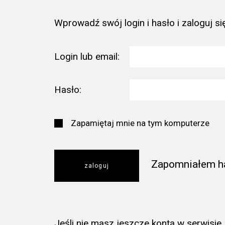
Wprowadź swój login i hasło i zaloguj się
Login lub email:
Hasło:
Zapamiętaj mnie na tym komputerze
Zapomniałem h
Jeśli nie masz jeszcze konta w serwisie, k