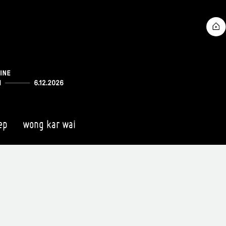
ep
wong kar wai