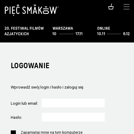
LOGOWANIE
Wprowadź swój login i hasło i zaloguj się.
Login lub email:
Hasło:
Zapamiętaj mnie na tym komputerze