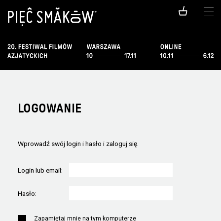
LOGOWANIE
Wprowadź swój login i hasło i zaloguj się.
Login lub email:
Hasło:
Zapamiętaj mnie na tym komputerze