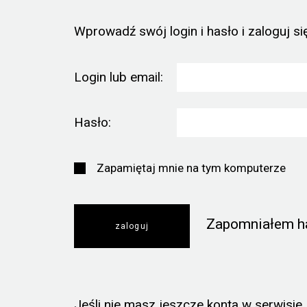
Wprowadź swój login i hasło i zaloguj się
Login lub email:
Hasło:
Zapamiętaj mnie na tym komputerze
Zapomniałem h
Jeśli nie masz jeszcze konta w serwisie, k