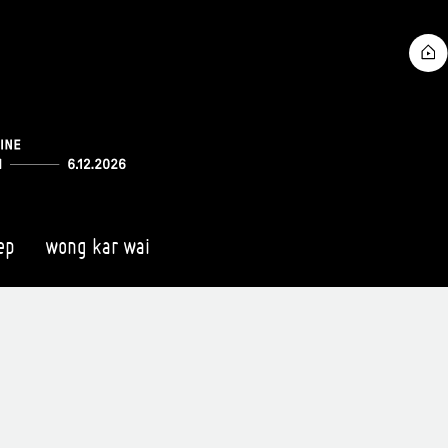
ep
wong kar wai