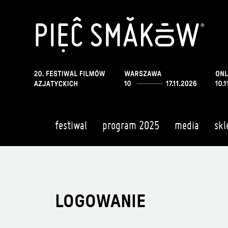
festiwal
program 2025
media
skl
LOGOWANIE