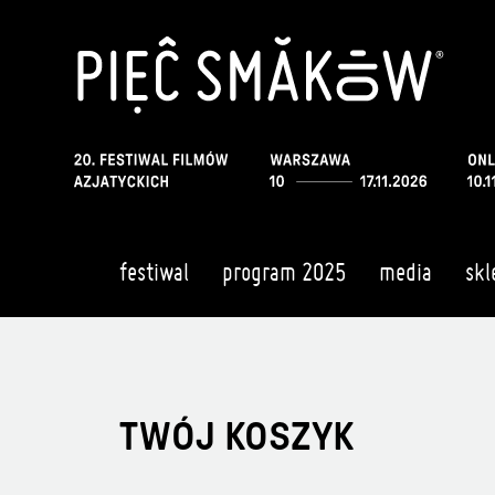
festiwal
program 2025
media
skl
TWÓJ KOSZYK