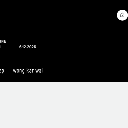
ep
wong kar wai