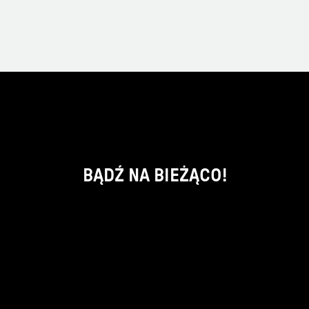
BĄDŹ NA BIEŻĄCO!
ok