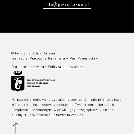
info@piecsmakow.pl
© Fundacja Sztuki Arteria
realizacja:
Pracownia Pakamera
+
Pan Przemysław
Regulamin serwisu
•
Polityka plików cookie
Na naszej stronie wykorzystujemy cookies tj. małe pliki tekstowe,
które strona internetowa zapisuje na Twoim komputerze lub
urządzeniu przenośnym w chwili, gdy przeglądasz tę stronę.
Kliknij tu, aby zmienić ustawienia cookies
.