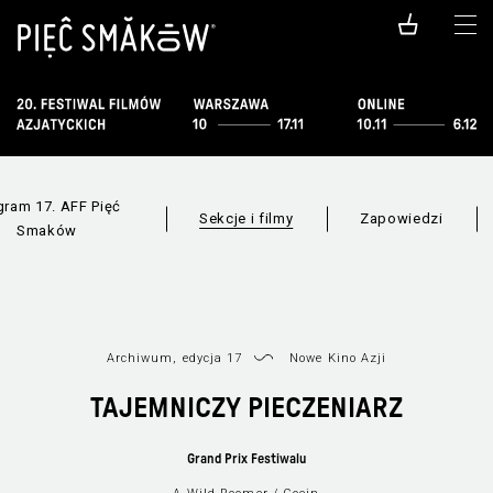
gram 17. AFF Pięć
Sekcje i filmy
Zapowiedzi
Smaków
Archiwum, edycja 17
Nowe Kino Azji
TAJEMNICZY PIECZENIARZ
Grand Prix Festiwalu
F
Wszystkie sekcje
Lista filmów