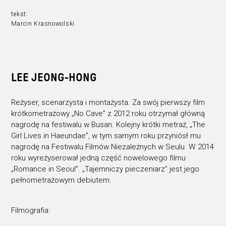
tekst:
Marcin Krasnowolski
LEE JEONG-HONG
Reżyser, scenarzysta i montażysta. Za swój pierwszy film
krótkometrażowy „No Cave” z 2012 roku otrzymał główną
nagrodę na festiwalu w Busan. Kolejny krótki metraż, „The
Girl Lives in Haeundae”, w tym samym roku przyniósł mu
nagrodę na Festiwalu Filmów Niezależnych w Seulu. W 2014
roku wyreżyserował jedną część nowelowego filmu
„Romance in Seoul”. „Tajemniczy pieczeniarz” jest jego
pełnometrażowym debiutem.
Filmografia: