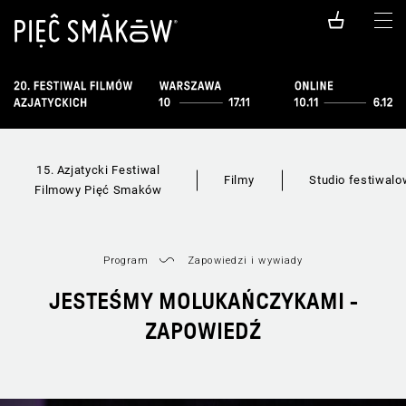
15. Azjatycki Festiwal
Filmy
Studio festiwal
Filmowy Pięć Smaków
Program
Zapowiedzi i wywiady
JESTEŚMY MOLUKAŃCZYKAMI -
ZAPOWIEDŹ