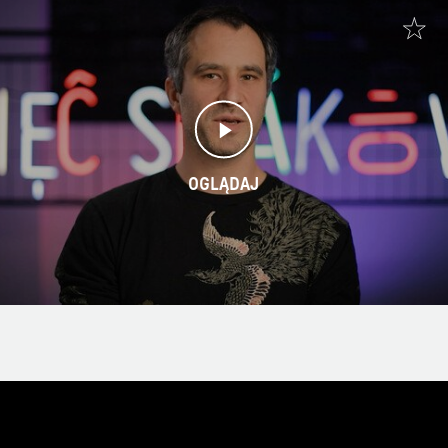
OGLĄDAJ