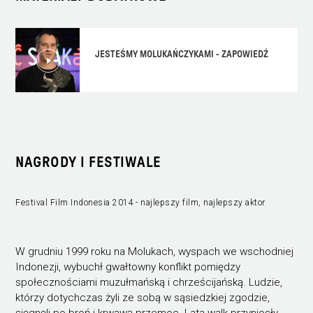
JESTEŚMY MOLUKAŃCZYKAMI - ZAPOWIEDŹ
NAGRODY I FESTIWALE
Festival Film Indonesia 2014 - najlepszy film, najlepszy aktor
W grudniu 1999 roku na Molukach, wyspach we wschodniej
Indonezji, wybuchł gwałtowny konflikt pomiędzy
społecznościami muzułmańską i chrześcijańską. Ludzie,
którzy dotychczas żyli ze sobą w sąsiedzkiej zgodzie,