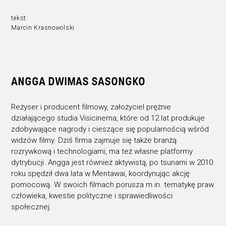
tekst:
Marcin Krasnowolski
ANGGA DWIMAS SASONGKO
Reżyser i producent filmowy, założyciel prężnie
działającego studia Visicinema, które od 12 lat produkuje
zdobywające nagrody i cieszące się popularnością wśród
widzów filmy. Dziś firma zajmuje się także branżą
rozrywkową i technologiami, ma też własne platformy
dytrybucji. Angga jest również aktywistą, po tsunami w 2010
roku spędził dwa lata w Mentawai, koordynując akcję
pomocową. W swoich filmach porusza m.in. tematykę praw
człowieka, kwestie polityczne i sprawiedliwości
społecznej.