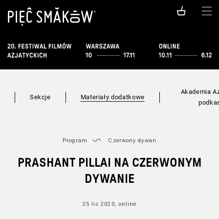
Akademia Az
i
Sekcje
Materiały dodatkowe
podka
Program
Czerwony dywan
PRASHANT PILLAI NA CZERWONYM
DYWANIE
25 lis 2020, online