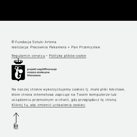
© Fundacja Sztuki Arteria
realizacja:
Pracownia Pakamera
+
Pan Przemysław
Regulamin serwisu
•
Polityka plików cookie
Na naszej stronie wykorzystujemy cookies tj. małe pliki tekstowe,
które strona internetowa zapisuje na Twoim komputerze lub
urządzeniu przenośnym w chwili, gdy przeglądasz tę stronę.
Kliknij tu, aby zmienić ustawienia cookies
.