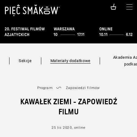
Akademia Az
i
Sekcje
Materiały dodatkowe
podka
Program
Zapowiedzi filmów
KAWAŁEK ZIEMI - ZAPOWIEDŹ
FILMU
25 lis 2020, online