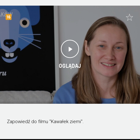
OGLĄDAJ
Zapowiedź do filmu "Kawałek ziemi".