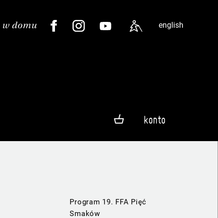
english
konto
Program 19. FFA Pięć
Smaków