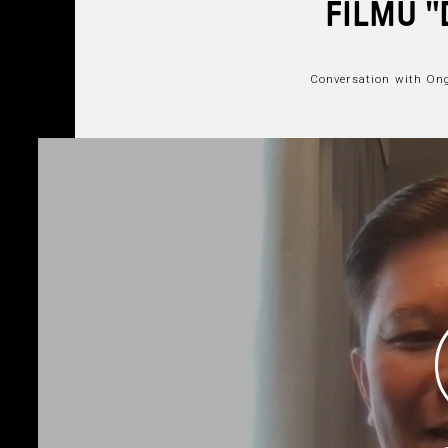
FILMU "
Conversation with Ong