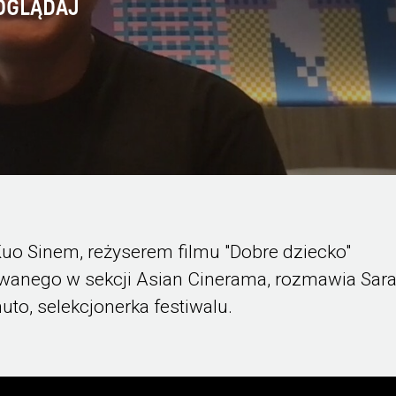
OGLĄDAJ
uo Sinem, reżyserem filmu "Dobre dziecko"
wanego w sekcji Asian Cinerama, rozmawia Sar
uto, selekcjonerka festiwalu.