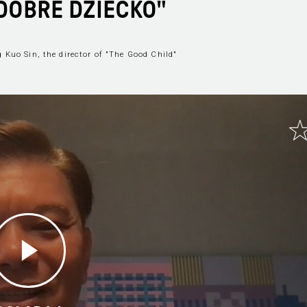
DOBRE DZIECKO"
 Kuo Sin, the director of "The Good Child"