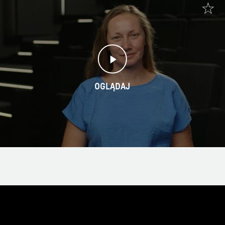
OGLĄDAJ