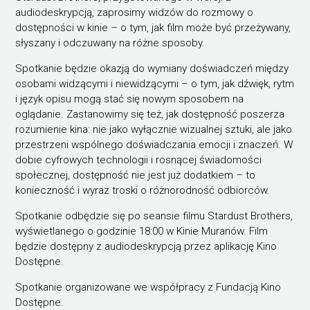
audiodeskrypcją, zaprosimy widzów do rozmowy o
dostępności w kinie – o tym, jak film może być przeżywany,
słyszany i odczuwany na różne sposoby.
Spotkanie będzie okazją do wymiany doświadczeń między
osobami widzącymi i niewidzącymi – o tym, jak dźwięk, rytm
i język opisu mogą stać się nowym sposobem na
oglądanie. Zastanowimy się też, jak dostępność poszerza
rozumienie kina: nie jako wyłącznie wizualnej sztuki, ale jako
przestrzeni wspólnego doświadczania emocji i znaczeń. W
dobie cyfrowych technologii i rosnącej świadomości
społecznej, dostępność nie jest już dodatkiem – to
konieczność i wyraz troski o różnorodność odbiorców.
Spotkanie odbędzie się po seansie filmu Stardust Brothers,
wyświetlanego o godzinie 18:00 w Kinie Muranów. Film
będzie dostępny z audiodeskrypcją przez aplikację Kino
Dostępne.
Spotkanie organizowane we współpracy z Fundacją Kino
Dostępne.