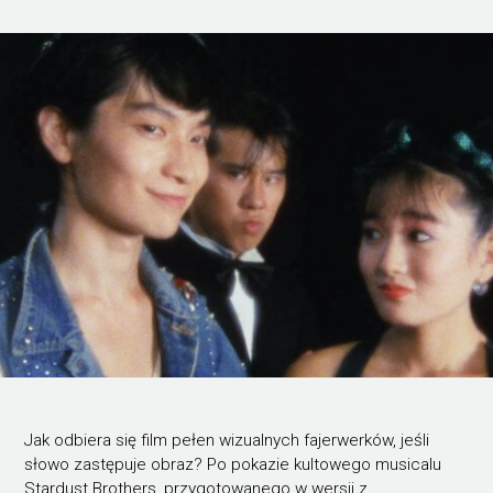
Jak odbiera się film pełen wizualnych fajerwerków, jeśli
słowo zastępuje obraz? Po pokazie kultowego musicalu
Stardust Brothers, przygotowanego w wersji z