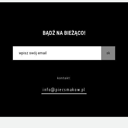
BĄDŹ NA BIEŻĄCO!
ok
kontakt:
info@piecsmakow.pl