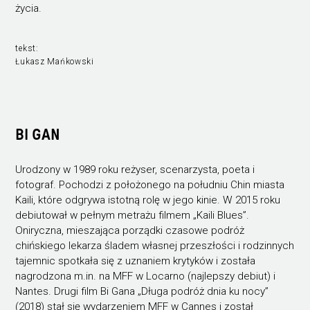
życia.
tekst:
Łukasz Mańkowski
BI GAN
Urodzony w 1989 roku reżyser, scenarzysta, poeta i
fotograf. Pochodzi z położonego na południu Chin miasta
Kaili, które odgrywa istotną rolę w jego kinie. W 2015 roku
debiutował w pełnym metrażu filmem „Kaili Blues”.
Oniryczna, mieszająca porządki czasowe podróż
chińskiego lekarza śladem własnej przeszłości i rodzinnych
tajemnic spotkała się z uznaniem krytyków i została
nagrodzona m.in. na MFF w Locarno (najlepszy debiut) i
Nantes. Drugi film Bi Gana „Długa podróż dnia ku nocy”
(2018) stał się wydarzeniem MFF w Cannes i został