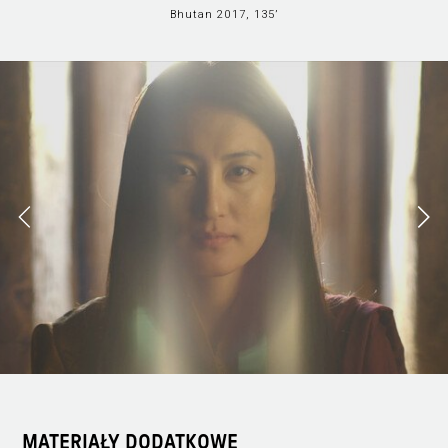
Bhutan 2017, 135’
MATERIAŁY DODATKOWE