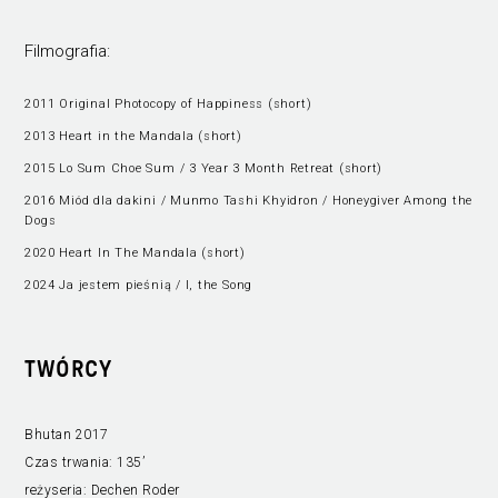
Filmografia:
2011 Original Photocopy of Happiness (short)
2013 Heart in the Mandala (short)
2015 Lo Sum Choe Sum / 3 Year 3 Month Retreat (short)
2016 Miód dla dakini / Munmo Tashi Khyidron / Honeygiver Among the
Dogs
2020 Heart In The Mandala (short)
2024 Ja jestem pieśnią / I, the Song
TWÓRCY
Bhutan 2017
Czas trwania:
135’
reżyseria:
Dechen Roder