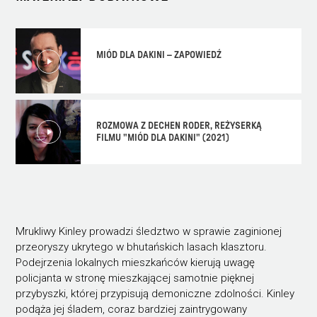
MIÓD DLA DAKINI – ZAPOWIEDŹ
ROZMOWA Z DECHEN RODER, REŻYSERKĄ
FILMU "MIÓD DLA DAKINI" (2021)
Mrukliwy Kinley prowadzi śledztwo w sprawie zaginionej
przeoryszy ukrytego w bhutańskich lasach klasztoru.
Podejrzenia lokalnych mieszkańców kierują uwagę
policjanta w stronę mieszkającej samotnie pięknej
przybyszki, której przypisują demoniczne zdolności. Kinley
podąża jej śladem, coraz bardziej zaintrygowany