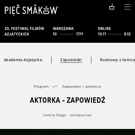
Akademia Azjatycka
Zapowiedzi
Rozmowy z twórc
Program
Zapowiedzi i prelekcje
AKTORKA - ZAPOWIEDŹ
Centre Stage - introduction