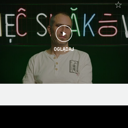
OGLĄDAJ