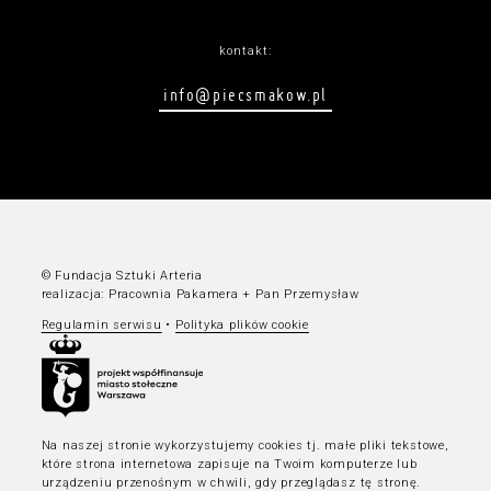
kontakt:
info@piecsmakow.pl
© Fundacja Sztuki Arteria
realizacja:
Pracownia Pakamera
+
Pan Przemysław
Regulamin serwisu
•
Polityka plików cookie
Na naszej stronie wykorzystujemy cookies tj. małe pliki tekstowe,
które strona internetowa zapisuje na Twoim komputerze lub
urządzeniu przenośnym w chwili, gdy przeglądasz tę stronę.