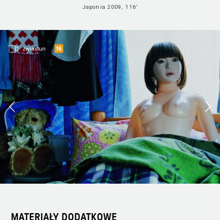
Japonia 2009, 116’
zwiastun
MATERIAŁY DODATKOWE