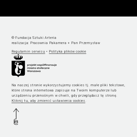
© Fundacja Sztuki Arteria
realizacja:
Pracownia Pakamera
+
Pan Przemysław
Regulamin serwisu
•
Polityka plików cookie
Na naszej stronie wykorzystujemy cookies tj. małe pliki tekstowe,
które strona internetowa zapisuje na Twoim komputerze lub
urządzeniu przenośnym w chwili, gdy przeglądasz tę stronę.
Kliknij tu, aby zmienić ustawienia cookies
.