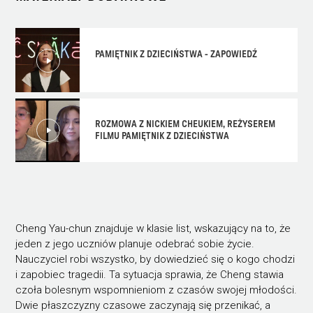
PAMIĘTNIK Z DZIECIŃSTWA - ZAPOWIEDŹ
ROZMOWA Z NICKIEM CHEUKIEM, REŻYSEREM
FILMU PAMIĘTNIK Z DZIECIŃSTWA
Cheng Yau-chun znajduje w klasie list, wskazujący na to, że
jeden z jego uczniów planuje odebrać sobie życie.
Nauczyciel robi wszystko, by dowiedzieć się o kogo chodzi
i zapobiec tragedii. Ta sytuacja sprawia, że Cheng stawia
czoła bolesnym wspomnieniom z czasów swojej młodości.
Dwie płaszczyzny czasowe zaczynają się przenikać, a