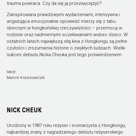
trauma powraca. Czy da się ją przezwyciężyć?
Zainspirowana prawdziwymi wydarzeniami, intensywna i
angażująca emocjonalnie opowieść mierzy się z tabu
obecnym w hongkońskiej rzeczywistości – przemocą w
rodzinie oraz nadmiernymi oczekiwaniami wobec dzieci. W
ostatnich latach największą siłą kina z Hongkongu są pełne
czułości i zrozumienia historie o zwykłych ludziach. Wielki
sukces debiutu Nicka Cheuka jest tego potwierdzeniem.
tekst:
Marcin Krasnowolski
NICK CHEUK
Urodzony w 1987 roku reżyser i scenarzysta z Hongkongu,
najbardziej znany z nagradzanego debiutu reżyserskiego