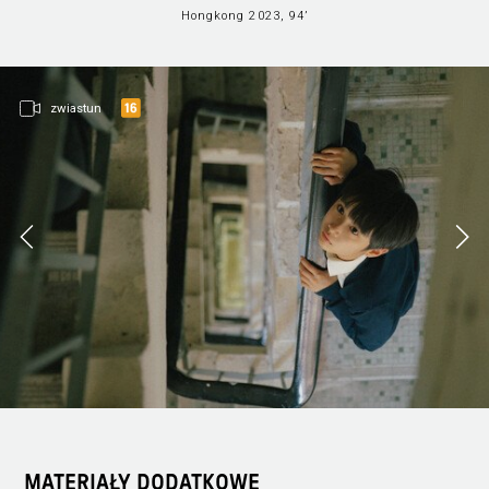
Hongkong 2023, 94’
zwiastun
MATERIAŁY DODATKOWE