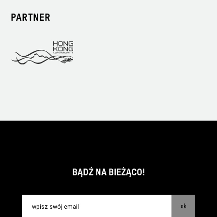
PARTNER
BĄDŹ NA BIEŻĄCO!
ok