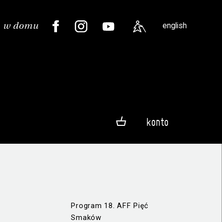
english
konto
Program 18. AFF Pięć
Smaków