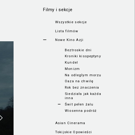
Filmy i sekcje
Wszystkie sekcje
Lista filmów
Nowe Kino Azji
Beztroskie dni
Kroniki kisspeptyny
Kundel
Monizm
Na odległym morzu
Oaza na chwilę
Rok bez znaczenia
Siedziała jak każda
inna
Świt pełen żalu
Wiosenna podróż
Asian Cinerama
Tokijskie Opowieści