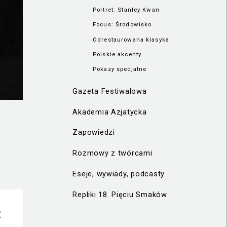
Portret: Stanley Kwan
Focus: Środowisko
Odrestaurowana klasyka
Polskie akcenty
Pokazy specjalne
Gazeta Festiwalowa
Akademia Azjatycka
Zapowiedzi
Rozmowy z twórcami
Eseje, wywiady, podcasty
Repliki 18. Pięciu Smaków
Ź