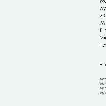
We
wy
20
„W
fi
Mi
Fe
Fi
2006
2007
2010
2024