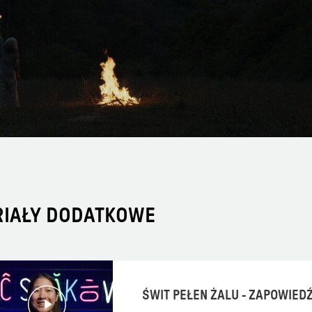
RIAŁY DODATKOWE
ŚWIT PEŁEN ŻALU - ZAPOWIED