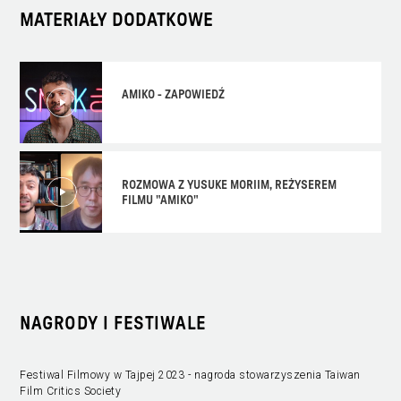
MATERIAŁY DODATKOWE
AMIKO - ZAPOWIEDŹ
ROZMOWA Z YUSUKE MORIIM, REŻYSEREM
FILMU "AMIKO"
NAGRODY I FESTIWALE
Festiwal Filmowy w Tajpej 2023 - nagroda stowarzyszenia Taiwan
Film Critics Society