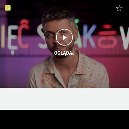
OGLĄDAJ