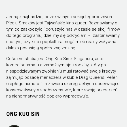
Jedną z najbardziej oczekiwanych sekcji tegorocznych
Pięciu Smaków jest Tajwańskie kino queer. Rozmawiamy o
tym co zaskoczyło i poruszyło nas w czasie selekcji filmów
do tego programu, dzielimy się odkryciami - i zastanawiamy
nad tym, czy kino i popkultura mogą mieć realny wpływ na
daleko posuniętą społeczną zmianę.
Gościem studia jest Ong Kuo Sin z Singapuru, autor
komediodramatu o zamożnym ojcu rodziny, który po
niespodziewanym zwolnieniu musi ratować swoje kredyty,
zajmując posadę menadżera w klubie Drag Queens. Pełen
ciepłego humoru film zawiera szereg celnych obserwacji o
konserwatywnym społeczeństwie, które swoją przestrzeń
na nienormatywność dopiero wypracowuje.
ONG KUO SIN