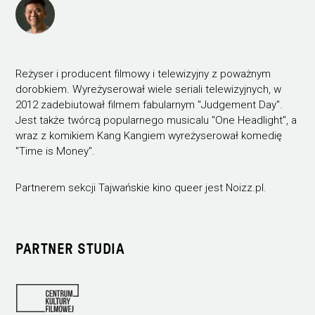
Reżyser i producent filmowy i telewizyjny z poważnym
dorobkiem. Wyreżyserował wiele seriali telewizyjnych, w
2012 zadebiutował filmem fabularnym "Judgement Day".
Jest także twórcą popularnego musicalu "One Headlight", a
wraz z komikiem Kang Kangiem wyreżyserował komedię
"Time is Money".
Partnerem sekcji Tajwańskie kino queer jest Noizz.pl.
PARTNER STUDIA