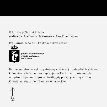
© Fundacja Sztuki Arteria
realizacja:
Pracownia Pakamera
+
Pan Przemysław
Regulamin serwisu
•
Polityka plików cookie
Na naszej stronie wykorzystujemy cookies tj. małe pliki tekstowe,
które strona internetowa zapisuje na Twoim komputerze lub
urządzeniu przenośnym w chwili, gdy przeglądasz tę stronę.
Kliknij tu, aby zmienić ustawienia cookies
.