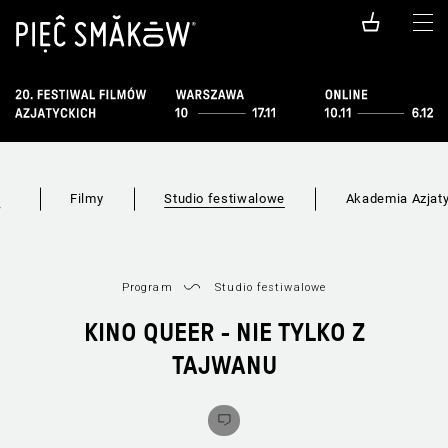
Filmy
Studio festiwalowe
Akademia Azjat
w
Program
Studio festiwalowe
KINO QUEER - NIE TYLKO Z
TAJWANU