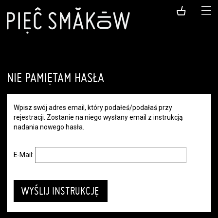
NIE PAMIĘTAM HASŁA
Wpisz swój adres email, który podałeś/podałaś przy
rejestracji. Zostanie na niego wysłany email z instrukcją
nadania nowego hasła.
E-Mail: