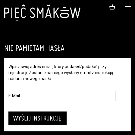
NIE PAMIĘTAM HASŁA
Wpisz swój adres email, który podałeś/podałaś przy
rejestracji. Zostanie na niego wysłany email z instrukcją
nadania nowego hasła.
E-Mail: