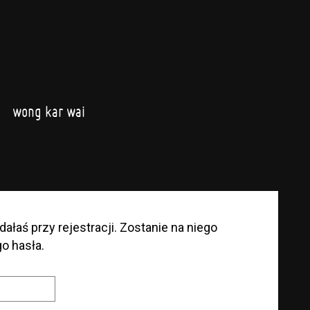
wong kar wai
ałaś przy rejestracji. Zostanie na niego
o hasła.