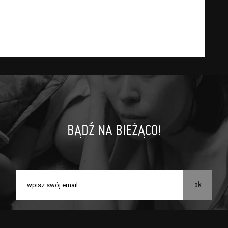
BĄDŹ NA BIEŻĄCO!
ok