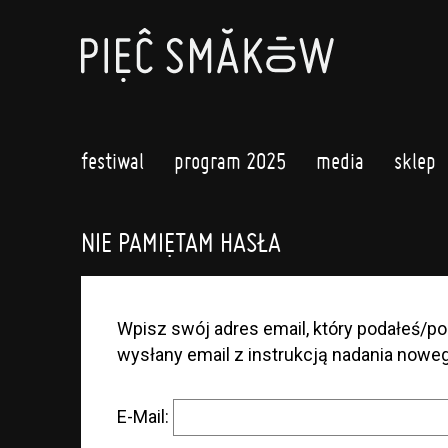
festiwal
program 2025
media
sklep
NIE PAMIĘTAM HASŁA
Wpisz swój adres email, który podałeś/pod
wysłany email z instrukcją nadania noweg
E-Mail: