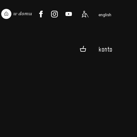
english
konto