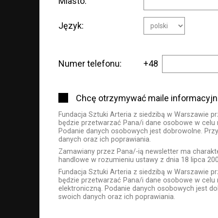
Miasto:
Język:
Numer telefonu:
+48
Chcę otrzymywać maile informacyjne 
Fundacja Sztuki Arteria z siedzibą w Warszawie pr
będzie przetwarzać Pana/i dane osobowe w celu re
Podanie danych osobowych jest dobrowolne. Przysł
danych oraz ich poprawiania.
Zamawiany przez Pana/-ią newsletter ma charakt
handlowe w rozumieniu ustawy z dnia 18 lipca 2002
Fundacja Sztuki Arteria z siedzibą w Warszawie pr
będzie przetwarzać Pana/i dane osobowe w celu r
elektroniczną. Podanie danych osobowych jest do
swoich danych oraz ich poprawiania.