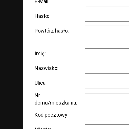
E-Mail:
Hasło:
Powtórz hasło:
Imię:
Nazwisko:
Ulica:
Nr
domu/mieszkania:
Kod pocztowy: