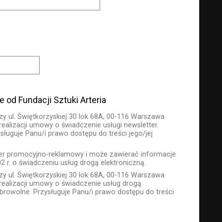
od Fundacji Sztuki Arteria
zy ul. Świętkorzyskiej 30 lok 68A, 00-116 Warszawa
alizacji umowy o świadczenie usługi newsletter.
uguje Panu/i prawo dostępu do treści jego/jej
er promocyjno-reklamowy i może zawierać informacje
 r. o świadczeniu usług drogą elektroniczną.
zy ul. Świętkorzyskiej 30 lok 68A, 00-116 Warszawa
ealizacji umowy o świadczenie usług drogą
browolne. Przysługuje Panu/i prawo dostępu do treści