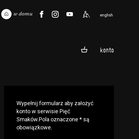
english
konto
Wypełnij formularz aby założyć
konto w serwisie Pięć
Smaków.Pola oznaczone * są
obowiązkowe.