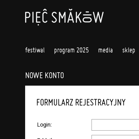
festiwal
program 2025
media
sklep
NOWE KONTO
FORMULARZ REJESTRACYJNY
Login: