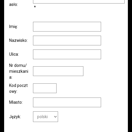
asło:
*
Imię:
Nazwisko:
Ulica:
Nr domu/
mieszkani
a:
Kod poczt
owy:
Miasto:
Język: