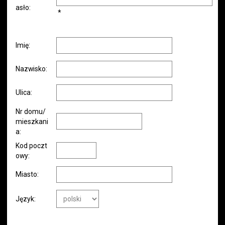
asło:
*
Imię:
Nazwisko:
Ulica:
Nr domu/
mieszkani
a:
Kod poczt
owy:
Miasto:
Język: