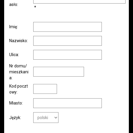
asło:
*
Imię:
Nazwisko:
Ulica:
Nr domu/
mieszkani
a:
Kod poczt
owy:
Miasto:
Język: