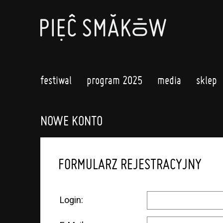
festiwal
program 2025
media
sklep
NOWE KONTO
FORMULARZ REJESTRACYJNY
Login: