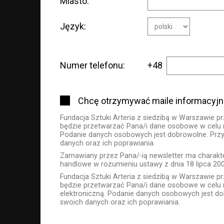
Miasto:
Język:
Numer telefonu:
+48
Chcę otrzymywać maile informacyjne 
Fundacja Sztuki Arteria z siedzibą w Warszawie pr
będzie przetwarzać Pana/i dane osobowe w celu re
Podanie danych osobowych jest dobrowolne. Przysł
danych oraz ich poprawiania.
Zamawiany przez Pana/-ią newsletter ma charakt
handlowe w rozumieniu ustawy z dnia 18 lipca 2002
Fundacja Sztuki Arteria z siedzibą w Warszawie pr
będzie przetwarzać Pana/i dane osobowe w celu r
elektroniczną. Podanie danych osobowych jest do
swoich danych oraz ich poprawiania.