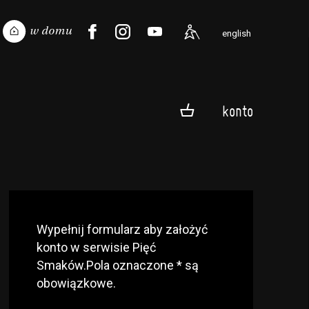
english
konto
Wypełnij formularz aby założyć
konto w serwisie Pięć
Smaków.Pola oznaczone * są
obowiązkowe.