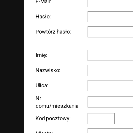
E-Mail:
Hasło:
Powtórz hasło:
Imię:
Nazwisko:
Ulica:
Nr
domu/mieszkania:
Kod pocztowy: