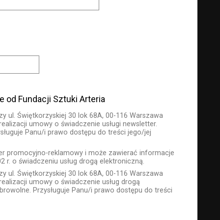
od Fundacji Sztuki Arteria
zy ul. Świętkorzyskiej 30 lok 68A, 00-116 Warszawa
alizacji umowy o świadczenie usługi newsletter.
uguje Panu/i prawo dostępu do treści jego/jej
er promocyjno-reklamowy i może zawierać informacje
 r. o świadczeniu usług drogą elektroniczną.
zy ul. Świętkorzyskiej 30 lok 68A, 00-116 Warszawa
ealizacji umowy o świadczenie usług drogą
browolne. Przysługuje Panu/i prawo dostępu do treści