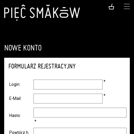
NOWE KONTO
FORMULARZ REJESTRACYJNY
*
Login:
*
E-Mail:
Hasło:
*
Powtórz h