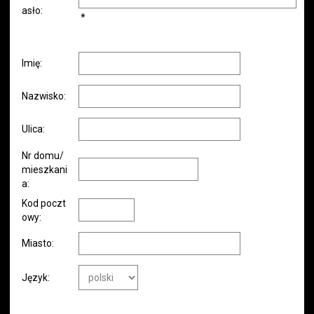
asło:
*
Imię:
Nazwisko:
Ulica:
Nr domu/
mieszkani
a:
Kod poczt
owy:
Miasto:
Język: