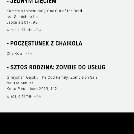
-
JEDNYM CIĘCIEM
Kamera o tomeru na! / One Cut of the Dead
reż. Shinichiro Ueda
Japonia 2017, 96’
więcej o filmie
- POCZĘSTUNEK Z CHAIKOLA
ChaiKola
-
SZTOS RODZINA: ZOMBIE DO USŁUG
Gimyohan Gajok / The Odd Family: Zombie on Sale
reż. Lee Min-jae
Korea Południowa 2019, 112'
więcej o filmie