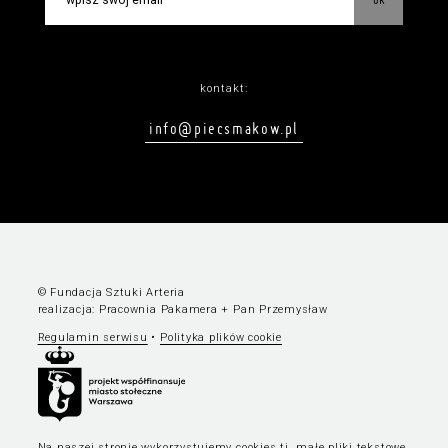
kontakt:
info@piecsmakow.pl
© Fundacja Sztuki Arteria
realizacja:
Pracownia Pakamera
+
Pan Przemysław
Regulamin serwisu
•
Polityka plików cookie
Na naszej stronie wykorzystujemy cookies tj. małe pliki tekstowe,