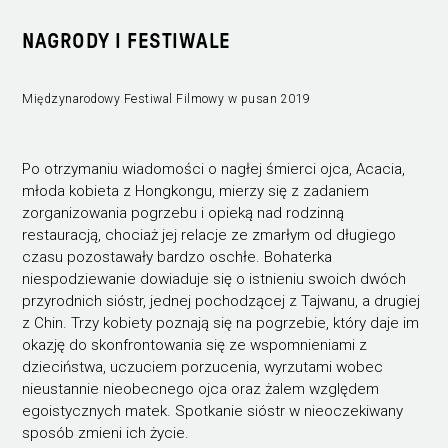
NAGRODY I FESTIWALE
Międzynarodowy Festiwal Filmowy w pusan 2019
Po otrzymaniu wiadomości o nagłej śmierci ojca, Acacia,
młoda kobieta z Hongkongu, mierzy się z zadaniem
zorganizowania pogrzebu i opieką nad rodzinną
restauracją, chociaż jej relacje ze zmarłym od długiego
czasu pozostawały bardzo oschłe. Bohaterka
niespodziewanie dowiaduje się o istnieniu swoich dwóch
przyrodnich sióstr, jednej pochodzącej z Tajwanu, a drugiej
z Chin. Trzy kobiety poznają się na pogrzebie, który daje im
okazję do skonfrontowania się ze wspomnieniami z
dzieciństwa, uczuciem porzucenia, wyrzutami wobec
nieustannie nieobecnego ojca oraz żalem względem
egoistycznych matek. Spotkanie sióstr w nieoczekiwany
sposób zmieni ich życie.