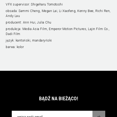
VFX supervisor:
Shigeharu Tomotoshi
obsada:
Sammi Cheng, Megan Lai, Li Xiaofeng, Kenny Bee, Richi Ren,
Andy Lau
producent:
Ann Hui, Julia Chu
produkcja:
Media Asia Film, Emperor Motion Pictures, Lajin Film Co.,
Dadi Film
język:
kantoński, mandaryński
barwa:
kolor
BĄDŹ NA BIEŻĄCO!
ok