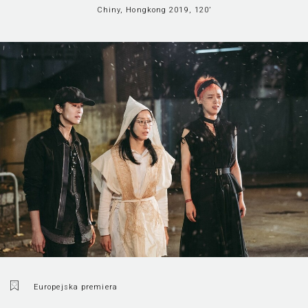
Chiny, Hongkong 2019, 120’
Europejska premiera