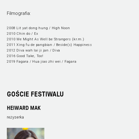
Filmografia:
2008 Lit yat dong hung / High Noon
2010 Chin do / Ex
2010 We Might As Well be Strangers (kr.m.)
2011 Xing fu de pangbian / Beside(s) Happiness
2012 Diva wah lai ji jan / Diva
2016 Good Take, Too!
2019 Fagara / Hua jiao zhi wei / Fagara
GOŚCIE FESTIWALU
HEIWARD MAK
reżyserka