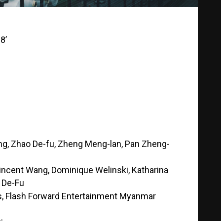
8’
ng, Zhao De-fu, Zheng Meng-lan, Pan Zheng-
Vincent Wang, Dominique Welinski, Katharina
o De-Fu
, Flash Forward Entertainment Myanmar