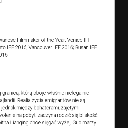
i
wanese Filmmaker of the Year; Venice IFF
onto IFF 2016; Vancouver IFF 2016; Busan IFF
2016
 granicą, którą oboje właśnie nielegalnie
ajlandii. Realia życia emigrantów nie są
 jednak między bohaterami, zajętymi
lenie na pobyt, zaczyna rodzić się bliskość.
mbitna Lianqing chce sięgać wyżej, Guo marzy