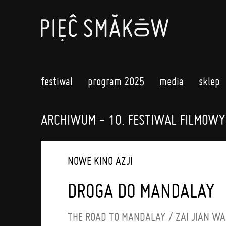
festiwal
program 2025
media
sklep
ARCHIWUM - 10. FESTIWAL FILMOWY
NOWE KINO AZJI
DROGA DO MANDALAY
THE ROAD TO MANDALAY / ZAI JIAN W