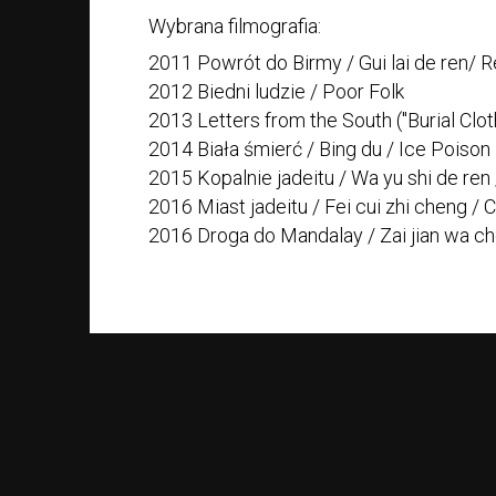
Wybrana filmografia:
2011 Powrót do Birmy / Gui lai de ren/ 
2012 Biedni ludzie / Poor Folk
2013 Letters from the South ("Burial Clot
2014 Biała śmierć / Bing du / Ice Poison
2015 Kopalnie jadeitu / Wa yu shi de ren
2016 Miast jadeitu / Fei cui zhi cheng / 
2016 Droga do Mandalay / Zai jian wa c