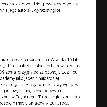
hsiena, z którym dzieli pewną estetyczną
wnia jego autorski, wyrazisty głos,
inie o chińskich korzeniach. W wieku 16 lat
cy, którą znalazł na placach budów Tajwanu.
09 został przyjęty do założonej przez Hou
cademy jako jeden z najbardziej
ia. Jego filmy, dające unikatowy wgląd w
ale goszczą na międzynarodowych
odzona w Edynburgu i Tajpej i zgłoszona jako
 gościem Pięciu Smaków w 2013 roku.