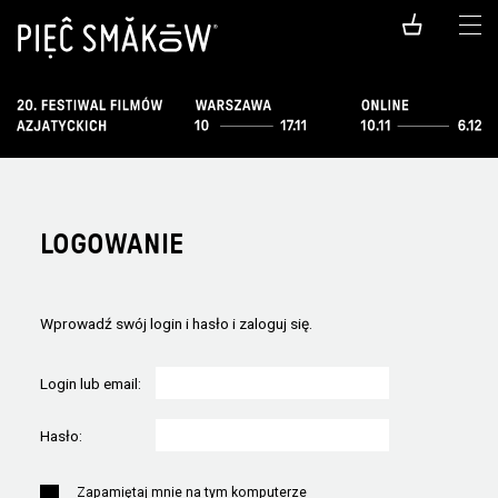
LOGOWANIE
Wprowadź swój login i hasło i zaloguj się.
Login lub email:
Hasło:
Zapamiętaj mnie na tym komputerze