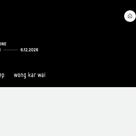
ep
wong kar wai