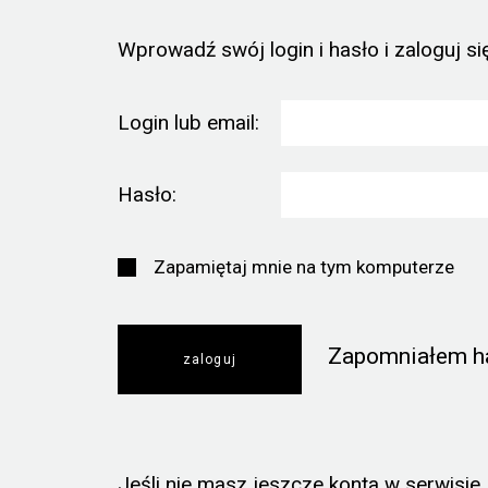
Wprowadź swój login i hasło i zaloguj się
Login lub email:
Hasło:
Zapamiętaj mnie na tym komputerze
Zapomniałem h
Jeśli nie masz jeszcze konta w serwisie, k