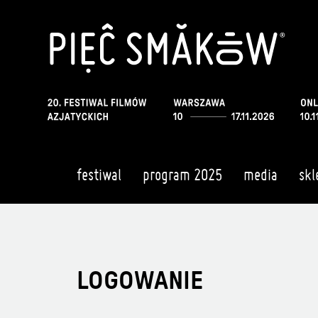
festiwal
program 2025
media
skl
LOGOWANIE