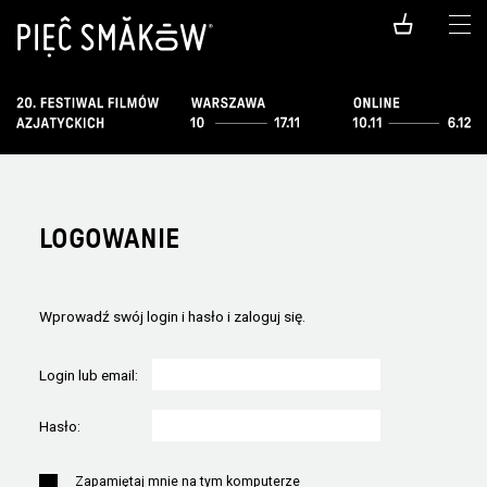
LOGOWANIE
Wprowadź swój login i hasło i zaloguj się.
Login lub email:
Hasło:
Zapamiętaj mnie na tym komputerze