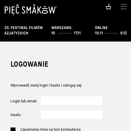
LOGOWANIE
Wprowadź swój login i hasło i zaloguj się.
Login lub email:
Hasło:
Zapamiętaj mnie na tym komputerze