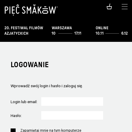
LOGOWANIE
Wprowadź swój login i hasło i zaloguj się.
Login lub email:
Hasło:
Zapamiętaj mnie na tym komputerze