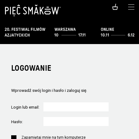
LOGOWANIE
Wprowadź swój login i hasło i zaloguj się.
Login lub email:
Hasło:
Zapamiętaj mnie na tym komputerze