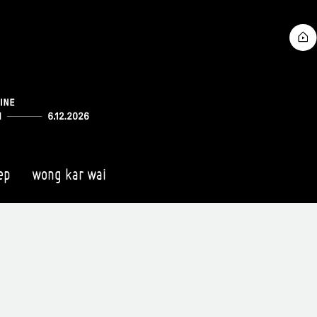
ep
wong kar wai