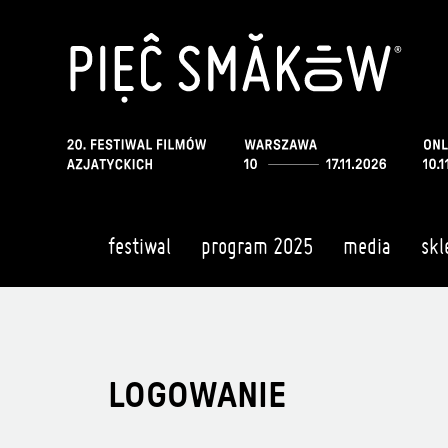
festiwal
program 2025
media
skl
LOGOWANIE