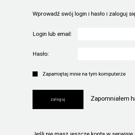
Wprowadź swój login i hasło i zaloguj się
Login lub email:
Hasło:
Zapamiętaj mnie na tym komputerze
Zapomniałem h
Jeśli nie masz jeszcze konta w serwisie, k