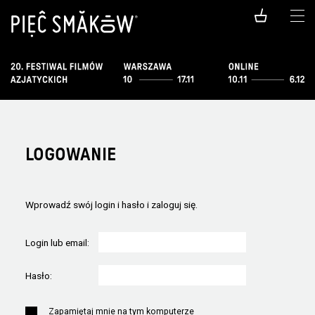
LOGOWANIE
Wprowadź swój login i hasło i zaloguj się.
Login lub email:
Hasło:
Zapamiętaj mnie na tym komputerze