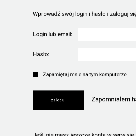
Wprowadź swój login i hasło i zaloguj się
Login lub email:
Hasło:
Zapamiętaj mnie na tym komputerze
Zapomniałem h
Jeśli nie masz jeszcze konta w serwisie, k