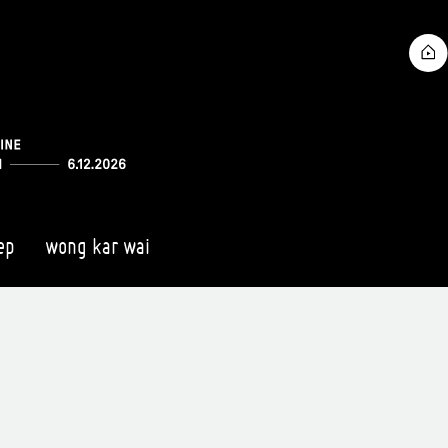
ep
wong kar wai