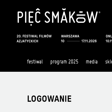
festiwal
program 2025
media
skl
LOGOWANIE