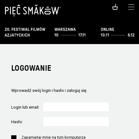
LOGOWANIE
Wprowadź swój login i hasło i zaloguj się.
Login lub email:
Hasło:
Zapamiętaj mnie na tym komputerze