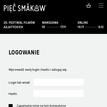
LOGOWANIE
Wprowadź swój login i hasło i zaloguj się.
Login lub email:
Hasło:
Zapamiętaj mnie na tym komputerze