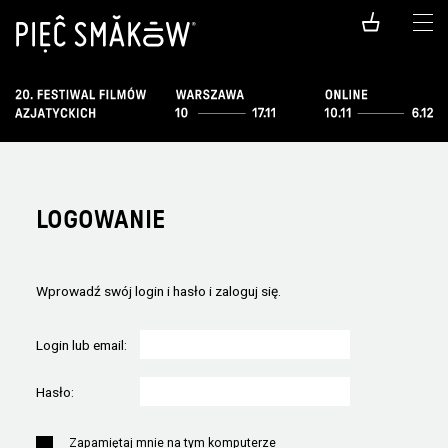
LOGOWANIE
Wprowadź swój login i hasło i zaloguj się.
Login lub email:
Hasło:
Zapamiętaj mnie na tym komputerze