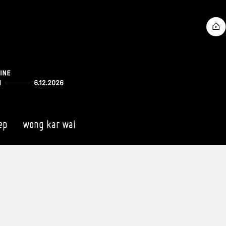
ep
wong kar wai