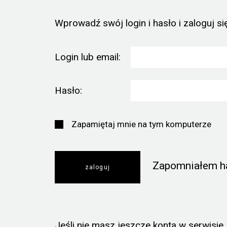
Wprowadź swój login i hasło i zaloguj się
Login lub email:
Hasło:
Zapamiętaj mnie na tym komputerze
Zapomniałem h
Jeśli nie masz jeszcze konta w serwisie, k