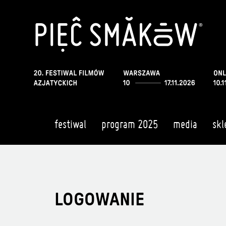
festiwal
program 2025
media
skl
LOGOWANIE