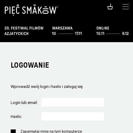
LOGOWANIE
Wprowadź swój login i hasło i zaloguj się.
Login lub email:
Hasło:
Zapamiętaj mnie na tym komputerze