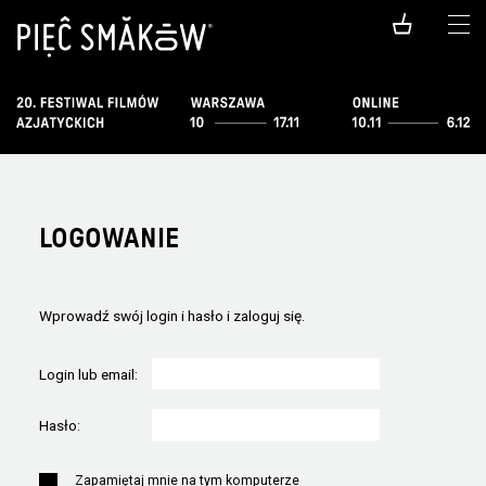
LOGOWANIE
Wprowadź swój login i hasło i zaloguj się.
Login lub email:
Hasło:
Zapamiętaj mnie na tym komputerze